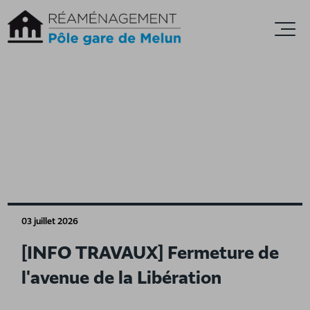
Accèder directement au contenu
Ouvr
03 juillet 2026
[INFO TRAVAUX] Fermeture de
l'avenue de la Libération