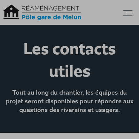
Accèder directement au contenu
Ouvr
Les contacts
utiles
Tout au long du chantier, les équipes du
projet seront disponibles pour répondre aux
questions des riverains et usagers.