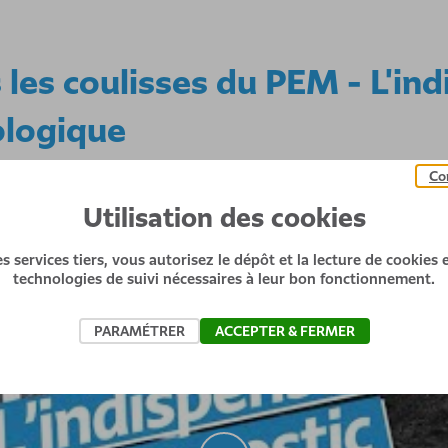
 les coulisses du PEM - L'in
ologique
Co
Utilisation des cookies
s services tiers, vous autorisez le dépôt et la lecture de cookies et
technologies de suivi nécessaires à leur bon fonctionnement.
PARAMÉTRER
ACCEPTER & FERMER