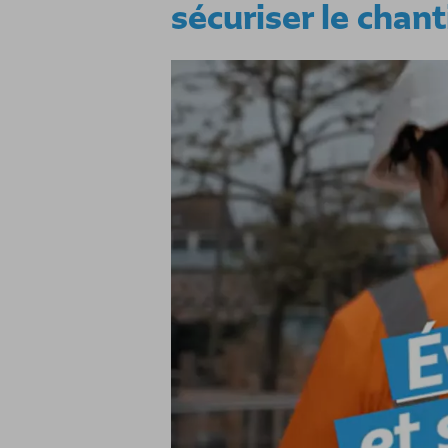
sécuriser le chant