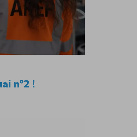
ai n°2 !