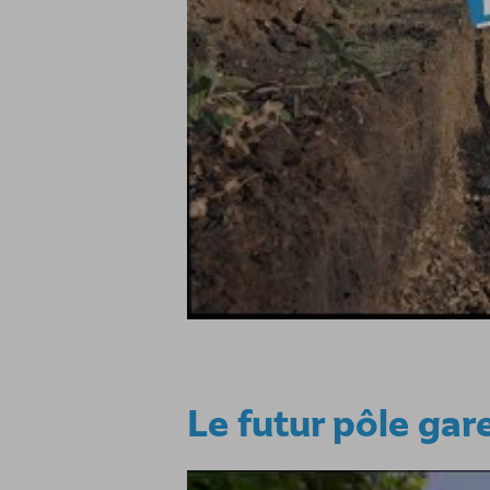
Le futur pôle ga