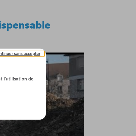
dispensable
ntinuer sans accepter
 l'utilisation de