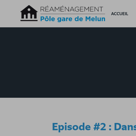
Accèder directement au contenu
ACCUEIL
Episode #2 : Dans