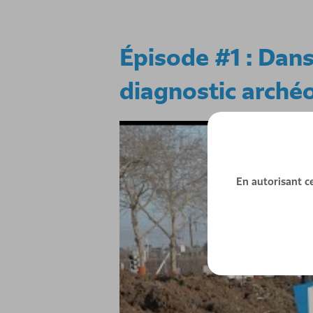
Épisode #1 : Dans
diagnostic arché
En autorisant ce