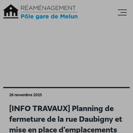
Accèder directement au contenu
Ouvr
26 novembre 2025
[INFO TRAVAUX] Planning de
fermeture de la rue Daubigny et
mise en place d'emplacements