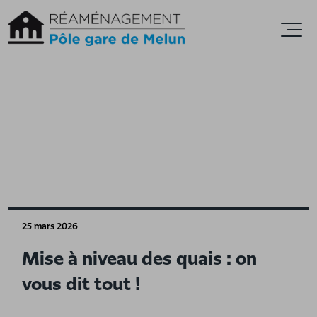
Accèder directement au contenu
Ouvr
25 mars 2026
Mise à niveau des quais : on
vous dit tout !